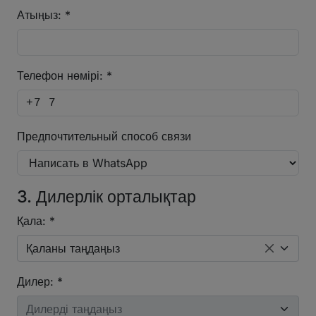
Атыңыз: *
Телефон нөмірі: *
Предпочтительный способ связи
3. Дилерлік орталықтар
Қала: *
Қаланы таңдаңыз
×
Дилер: *
Дилерді таңдаңыз