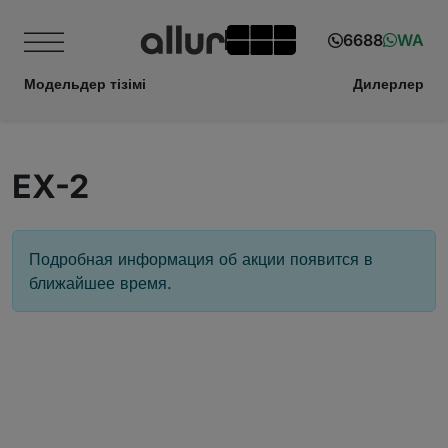
6688
WA
Модельдер тізімі
Дилерлер
EX-2
Подробная информация об акции появится в
ближайшее время.