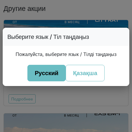
Другие акции
Выберите язык / Тіл таңдаңыз
Пожалуйста, выберите язык / Тілді таңдаңыз
Русский
Қазақша
CityRay
Подробнее