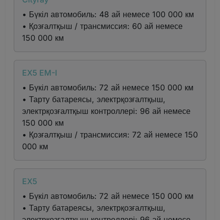
• Бүкіл автомобиль: 48 ай немесе 100 000 км
• Қозғалтқыш / трансмиссия: 60 ай немесе
150 000 км
EX5 EM-I
• Бүкіл автомобиль: 72 ай немесе 150 000 км
• Тарту батареясы, электрқозғалтқыш,
электрқозғалтқыш контроллері: 96 ай немесе
150 000 км
• Қозғалтқыш / трансмиссия: 72 ай немесе 150
000 км
EX5
• Бүкіл автомобиль: 72 ай немесе 150 000 км
• Тарту батареясы, электрқозғалтқыш,
электрқозғалтқыш контроллері: 96 ай немесе