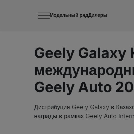
Модельный ряд
Дилеры
Geely Galaxy
международн
Geely Auto 2
Дистрибуция Geely Galaxy в Казах
награды в рамках Geely Auto Inter