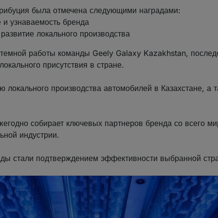
трибуция была отмечена следующими наградами:
 и узнаваемость бренда
развитие локального производства
темной работы команды Geely Galaxy Kazakhstan, последо
локального присутствия в стране.
ю локального производства автомобилей в Казахстане, а 
егодно собирает ключевых партнеров бренда со всего ми
ьной индустрии.
ады стали подтверждением эффективности выбранной стра