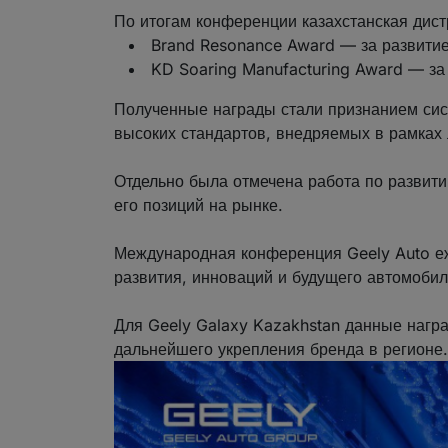
По итогам конференции казахстанская дис
Brand Resonance Award — за развитие
KD Soaring Manufacturing Award — за 
Полученные награды стали признанием сис
высоких стандартов, внедряемых в рамках 
Отдельно была отмечена работа по развити
его позиций на рынке.
Международная конференция Geely Auto еж
развития, инноваций и будущего автомобил
Для Geely Galaxy Kazakhstan данные нагр
дальнейшего укрепления бренда в регионе.