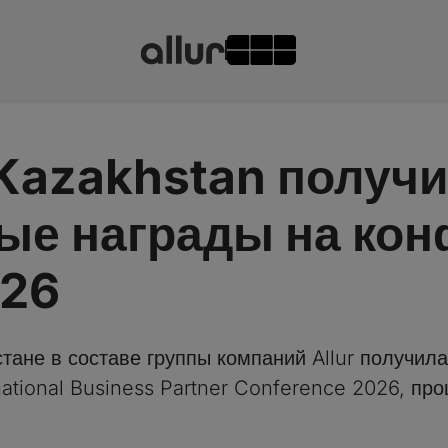
 Kazakhstan получи
ые награды на ко
026
стане в составе группы компаний Allur получи
national Business Partner Conference 2026, пр