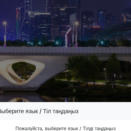
Выберите язык / Тіл таңдаңыз
Пожалуйста, выберите язык / Тілді таңдаңыз