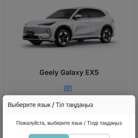
Geely Galaxy EX5
Сервисная книжка
Выберите язык / Тіл таңдаңыз
Подробнее о модели
Пожалуйста, выберите язык / Тілді таңдаңыз