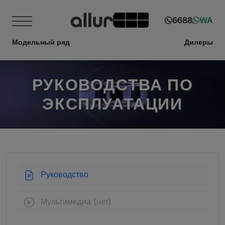
6688
WA
Модельный ряд
Дилеры
РУКОВОДСТВА ПО
ЭКСПЛУАТАЦИИ
Руководство
Мультимедиа (нет)